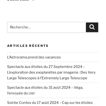
Recherche
Recher
pour
:
ARTICLES RÉCENTS
L’Astrorama prend des vacances
Spectacle aux étoiles du 27 Septembre 2024 –
L’exploration des exoplanètes par imagerie : Des Very
Large Telescopes à l’Extremely Large Telescope
Spectacle aux étoiles du 31 août 2024 – Véga,
l’envoyée du ciel
Soirée Contes du 17 août 2024 – Cap sur les étoiles