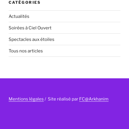
CATÉGORIES
Actualités
Soirées à Ciel Ouvert
Spectacles aux étoiles
Tous nos articles
Mentions légales
/ Site réalisé par
FC@Arkhanim