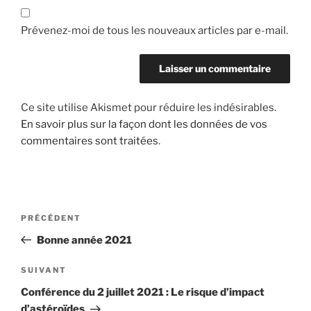
Prévenez-moi de tous les nouveaux articles par e-mail.
Ce site utilise Akismet pour réduire les indésirables.
En savoir plus sur la façon dont les données de vos
commentaires sont traitées
.
Navigation
Article
PRÉCÉDENT
de
précédent
Bonne année 2021
l’article
Article
SUIVANT
suivant
Conférence du 2 juillet 2021 : Le risque d’impact
d’astéroïdes