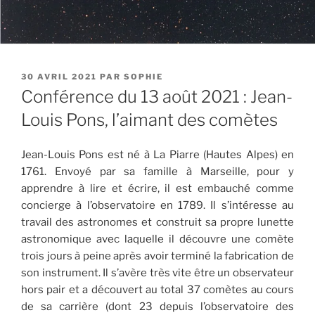
PUBLIÉ
30 AVRIL 2021
PAR
SOPHIE
LE
Conférence du 13 août 2021 : Jean-
Louis Pons, l’aimant des comètes
Jean-Louis Pons est né à La Piarre (Hautes Alpes) en
1761. Envoyé par sa famille à Marseille, pour y
apprendre à lire et écrire, il est embauché comme
concierge à l’observatoire en 1789. Il s’intéresse au
travail des astronomes et construit sa propre lunette
astronomique avec laquelle il découvre une comète
trois jours à peine après avoir terminé la fabrication de
son instrument. Il s’avère très vite être un observateur
hors pair et a découvert au total 37 comètes au cours
de sa carrière (dont 23 depuis l’observatoire des