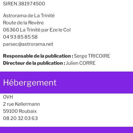
SIREN 381974500
Astrorama de La Trinité
Route de la Revère
06360 La Trinité par Eze le Col
04 93 85 85 58
parsec@astrorama.net
Responsable de la publication :
Serge TRICOIRE
Directeur de la publication :
Julien CORRE
Hébergement
OVH
2 rue Kellermann
59100 Roubaix
08 20 32 03 63