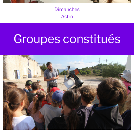
Dimanches
Astro
Groupes constitués