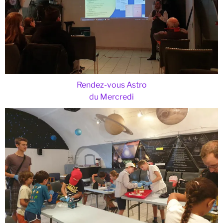
Rendez-vous Astro
du Mercredi