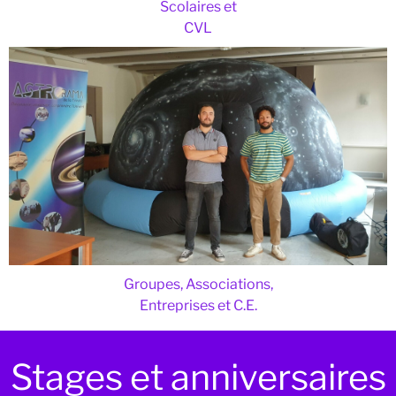
Scolaires et
CVL
Groupes, Associations,
Entreprises et C.E.
Stages et anniversaires