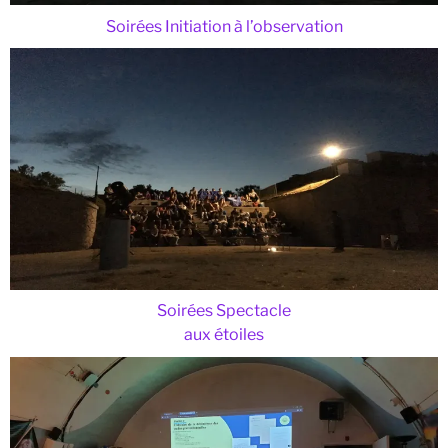
Soirées Initiation à l’observation
Soirées Spectacle
aux étoiles