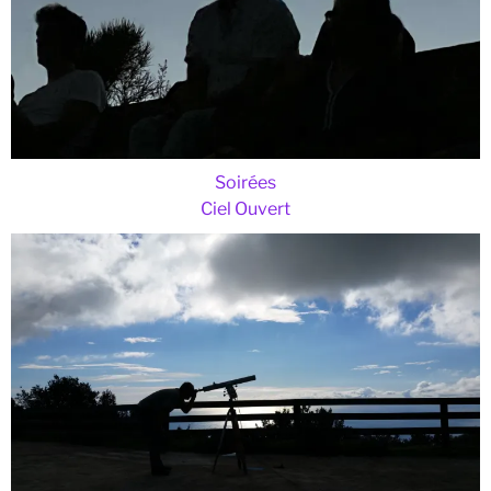
Soirées
Ciel Ouvert