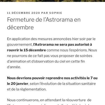
PUBLIÉ
11 DÉCEMBRE 2020
PAR
SOPHIE
LE
Fermeture de l’Astrorama en
décembre
En application des mesures annoncées hier soir par le
gouvernement,
l’Astrorama ne sera pas autorisé à
rouvrir le 15 décembre
comme nous l’espérions. Nous
ne pourrons de ce fait pas vous proposer de soirées
d’animation et d’observation du ciel en cette fin
d’année.
Nous devrions pouvoir reprendre nos activités le 7 ou
le 20 janvier
, selon l’évolution de la situation sanitaire
et de la règlementation.
Nous continuerons, en attendant la réouverture de