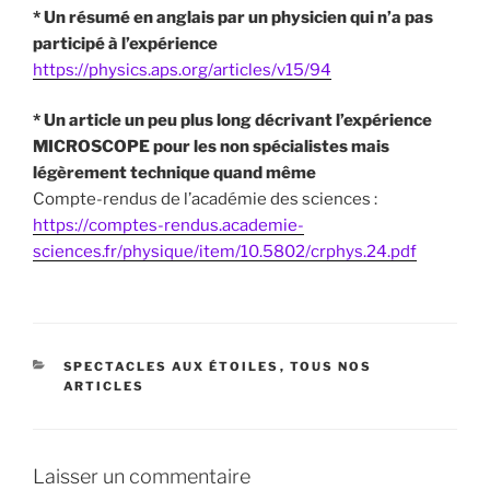
* Un résumé en anglais par un physicien qui n’a pas
participé à l’expérience
https://physics.aps.org/articles/v15/94
* Un article un peu plus long décrivant l’expérience
MICROSCOPE pour les non spécialistes mais
légèrement technique quand même
Compte-rendus de l’académie des sciences :
https://comptes-rendus.academie-
sciences.fr/physique/item/10.5802/crphys.24.pdf
CATÉGORIES
SPECTACLES AUX ÉTOILES
,
TOUS NOS
ARTICLES
Laisser un commentaire