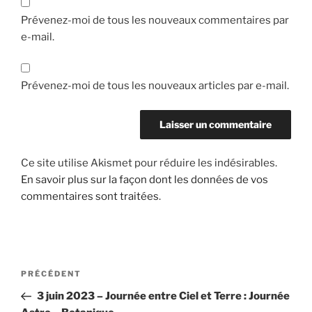
Prévenez-moi de tous les nouveaux commentaires par
e-mail.
Prévenez-moi de tous les nouveaux articles par e-mail.
Ce site utilise Akismet pour réduire les indésirables.
En savoir plus sur la façon dont les données de vos
commentaires sont traitées
.
Navigation
Article
PRÉCÉDENT
de
précédent
3 juin 2023 – Journée entre Ciel et Terre : Journée
l’article