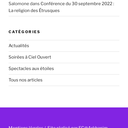
Salomone
dans
Conférence du 30 septembre 2022 :
La religion des Étrusques
CATÉGORIES
Actualités
Soirées à Ciel Ouvert
Spectacles aux étoiles
Tous nos articles
Mentions légales
/ Site réalisé par
FC@Arkhanim