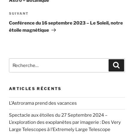
Astro – Botanique
Article
SUIVANT
suivant
Conférence du 16 septembre 2023 – Le Soleil, notre
étoile magnétique
Recherche
Recher
pour
:
ARTICLES RÉCENTS
L’Astrorama prend des vacances
Spectacle aux étoiles du 27 Septembre 2024 –
L’exploration des exoplanètes par imagerie : Des Very
Large Telescopes à l’Extremely Large Telescope