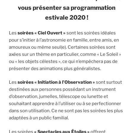
vous présenter sa programmation
estivale 2020 !
Les
soirées « Ciel Ouvert »
sont les soirées idéales
pour s’initier à l’astronomie en famille, entre amis, en
amoureux ou même seul(e). Certaines soirées sont
axées sur un thème en particulier, comme « Le Soleil »
ou « les objets célestes », ce qui n’empêchera pas de
présenter des animations plus généralistes.
Les
soirées « Initiation à l’Observation »
sont surtout
destinées aux personnes possédant un instrument
d’observation, jumelles, télescope ou lunette et
souhaitant apprendre à l’utiliser ou à se perfectionner
dans son utilisation. Ce ne sont pas les soirées les plus
adaptées à un public familial.
Les soirées
« Spectacles aux Étoiles »
offrent