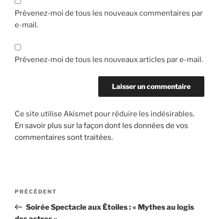
Prévenez-moi de tous les nouveaux commentaires par
e-mail.
Prévenez-moi de tous les nouveaux articles par e-mail.
Ce site utilise Akismet pour réduire les indésirables.
En savoir plus sur la façon dont les données de vos
commentaires sont traitées
.
Navigation
Article
PRÉCÉDENT
de
précédent
Soirée Spectacle aux Étoiles : « Mythes au logis
l’article
des astres »