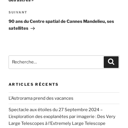
Article
SUIVANT
suivant
90 ans du Centre spatial de Cannes Mandelieu, ses
satellites
Recherche
Recher
pour
:
ARTICLES RÉCENTS
L’Astrorama prend des vacances
Spectacle aux étoiles du 27 Septembre 2024 –
L’exploration des exoplanètes par imagerie : Des Very
Large Telescopes à l’Extremely Large Telescope