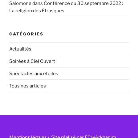
Salomone
dans
Conférence du 30 septembre 2022 :
La religion des Étrusques
CATÉGORIES
Actualités
Soirées à Ciel Ouvert
Spectacles aux étoiles
Tous nos articles
Mentions légales
/ Site réalisé par
FC@Arkhanim