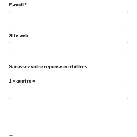
E-mail
*
Site web
Saisissez votre réponse en chiffres
1 × quatre =