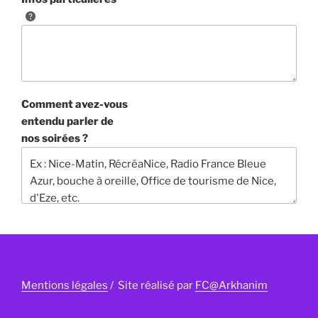
Comment avez-vous
entendu parler de
nos soirées ?
Mentions légales
/ Site réalisé par
FC@Arkhanim