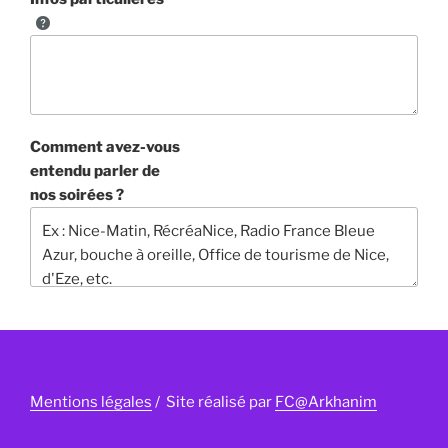
Comment avez-vous
entendu parler de
nos soirées ?
Mentions légales
/ Site réalisé par
FC@Arkhanim