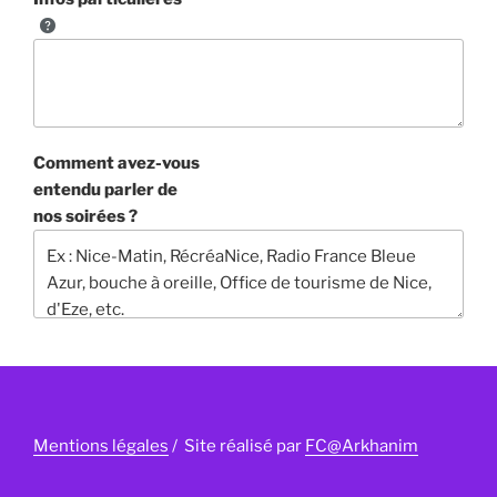
Comment avez-vous
entendu parler de
nos soirées ?
Mentions légales
/ Site réalisé par
FC@Arkhanim